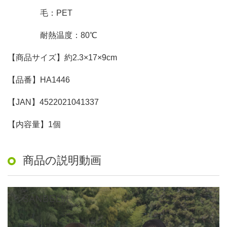
毛：PET
耐熱温度：80℃
【商品サイズ】約2.3×17×9cm
【品番】HA1446
【JAN】4522021041337
【内容量】1個
商品の説明動画