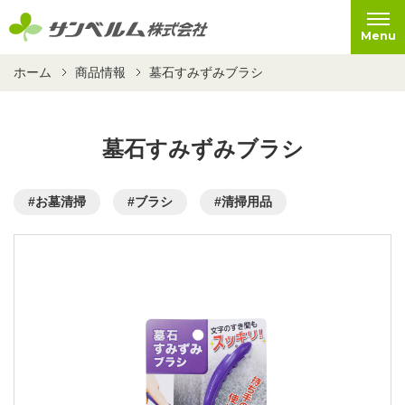
Menu
ホーム
商品情報
墓石すみずみブラシ
墓石すみずみブラシ
#お墓清掃
#ブラシ
#清掃用品