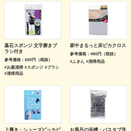
墓石スポンジ 文字磨きブ
家中まるっと床ピカクロス
ラシ付き
参考価格：480円（税抜）
参考価格：600円（税抜）
#ふきん
#清掃用品
#お墓清掃
#スポンジ
#ブラシ
#清掃用品
上履き・シューズピッカピ
お風呂の浴槽・バスタブ洗