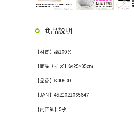
商品説明
【材質】綿100％
【商品サイズ】約25×35cm
【品番】K40800
【JAN】4522021065647
【内容量】5枚