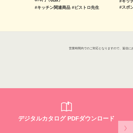
#キッ
#スポ
#キッチン関連商品
#ビストロ先生
営業時間内でのご対応となりますので、返信に
デジタルカタログ PDFダウンロード