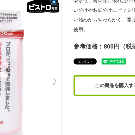
吸水性、耐久性に優れた綿1
い分けやお裾分けにピッタ
い始めからやわらかく、開
使用。
参考価格：800円（税
next
この商品を購入す