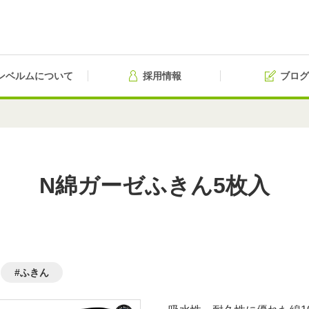
ンベルムについて
採用情報
ブログ
N綿ガーゼふきん5枚入
#ふきん