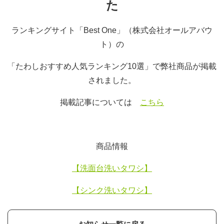
た
ランキングサイト「Best One」（株式会社オールアバウ
ト）の
「たわしおすすめ人気ランキング10選」で弊社商品が掲載
されました。
掲載記事については
こちら
商品情報
【洗面台洗いタワシ】
【シンク洗いタワシ】