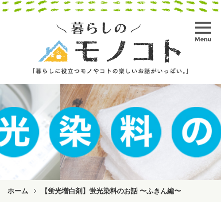
ホーム
【蛍光増白剤】蛍光染料のお話 〜ふきん編〜