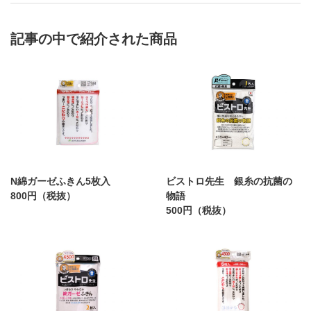
記事の中で紹介された商品
N綿ガーゼふきん5枚入
ビストロ先生 銀糸の抗菌の
800円（税抜）
物語
500円（税抜）