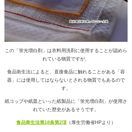
この「蛍光増白剤」は衣料用洗剤に使用することが認めら
れている物質ですが、
食品衛生法によると、直接食品に触れることがある「容
器」には使用してはならないとされる物質でもあるので
す。
紙コップや紙皿といった紙製品に「蛍光増白剤」が使用さ
れていた歴史があるそうです。
食品衛生法第18条第2項
（厚生労働省HPより）