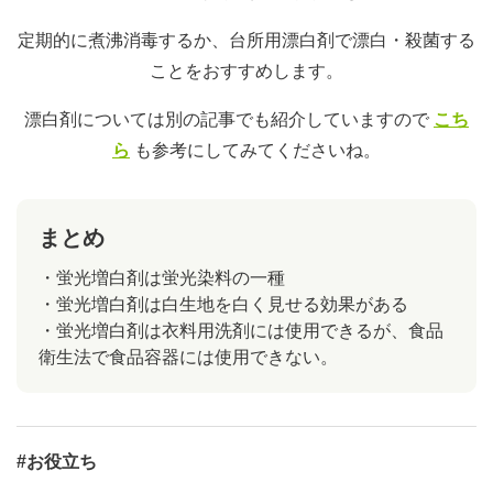
定期的に煮沸消毒するか、台所用漂白剤で漂白・殺菌する
ことをおすすめします。
漂白剤については別の記事でも紹介していますので
こち
ら
も参考にしてみてくださいね。
まとめ
・蛍光増白剤は蛍光染料の一種
・蛍光増白剤は白生地を白く見せる効果がある
・蛍光増白剤は衣料用洗剤には使用できるが、食品
衛生法で食品容器には使用できない。
#お役立ち