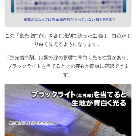
この「蛍光増白剤」を含む洗剤で洗った生地は、白色がよ
り白く見えるようになります。
「蛍光増白剤」は紫外線の影響で青白く光る性質があり、
ブラックライトを当てるとその存在が簡単に確認できま
す。