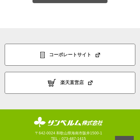
コーポレートサイト
楽天直営店
〒642-0024 和歌山県海南市阪井1500-1
TEL：073-487-1415