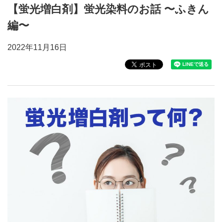
【蛍光増白剤】蛍光染料のお話 〜ふきん
編〜
2022年11月16日