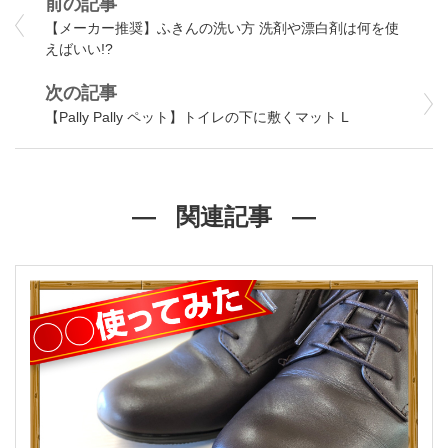
前の記事
【メーカー推奨】ふきんの洗い方 洗剤や漂白剤は何を使
えばいい!?
次の記事
【Pally Pally ペット】トイレの下に敷くマット L
関連記事