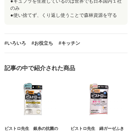
●キュプラを生産しているのは世界でも日本国内１社
のみ
●使い捨てず、くり返し使うことで森林資源を守る
#いろいろ
#お役立ち
#キッチン
記事の中で紹介された商品
ビストロ先生 銀糸の抗菌の
ビストロ先生 綿ガーゼふき