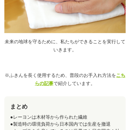
未来の地球を守るために、私たちができることを実行して
いきます。
※ふきんを長く使用するため、普段のお手入れ方法を
こち
らの記事
で紹介しています。
まとめ
●レーヨンは木材等から作られた繊維
●製造時の環境負荷から日本国内では生産を撤退